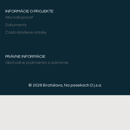
INFORMÁCIE O PROJEKTE
Ako nakupovať
Dokumenty
Často kladené otázky
PRÁVNE INFORMÁCIE
Obchodné podmienky a súkromie
© 2026 Bratislava, Na pasekách D j.s.a.