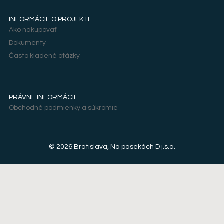
INFORMÁCIE O PROJEKTE
Ako nakupovať
Dokumenty
Často kladené otázky
PRÁVNE INFORMÁCIE
Obchodné podmienky a súkromie
© 2026 Bratislava, Na pasekách D j.s.a.