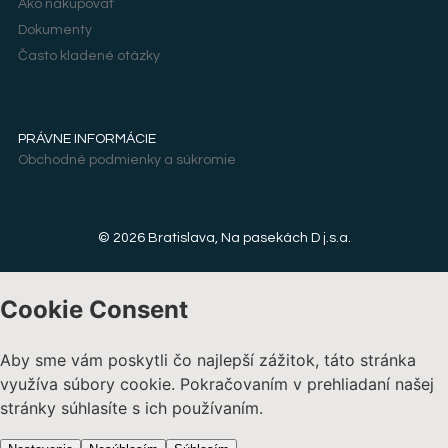
Ako nakupovať
Dokumenty
Často kladené otázky
PRÁVNE INFORMÁCIE
Obchodné podmienky a súkromie
© 2026 Bratislava, Na pasekách D j.s.a.