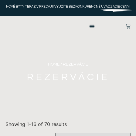
NOVÉ BYTY TERAZ V PREDAJI! VYUŽITE BEZKONKURENČNÉ
UVÁDZACIE CENY!
HOME
/ REZERVÁCIE
REZERVÁCIE
Showing 1–16 of 70 results